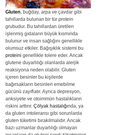
Gluten
, buğday, arpa ve çavdar gibi 
tahıllarda bulunan bir tür protein 
grubudur. Bu tahıllardan üretilen 
işlenmiş gıdaların büyük kısmında 
bulunur ve insan sağlığını genellikle 
olumsuz etkiler. Bağışıklık sistemi bu 
proteini
 genellikle tolere eder. Ancak 
glutene duyarlılığı olanlarda alerjik 
reaksiyona neden olabilir. Gluten 
içeren besinler bu kişilerde 
bağırsakların besinleri emebilme 
gücünü zayıflatır. Ayrıca depresyon, 
anksiyete ve otoimmün hastalıkların 
riskini arttırır. 
Çölyak hastalığı
nda, ya 
da gluten intoleransı gibi sorunlarda 
gluten tüketimi bırakılmalıdır. Ancak 
bazı uzmanlar duyarlılığı olmayan 
insanların da gluteni sınırlı tüketmeleri 