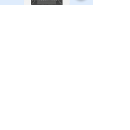
Ankastre Fırın Beyaz 5014
Ankastre Fırın Siyah 5013