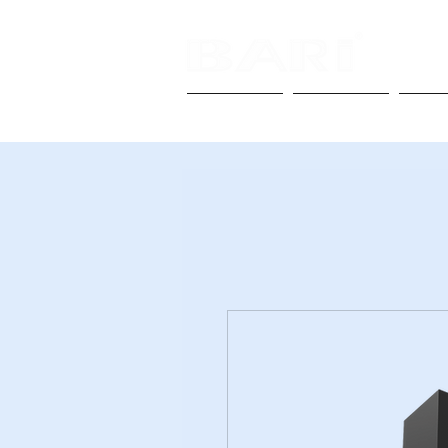
Anasayfa
Biz Kimiz
Anka