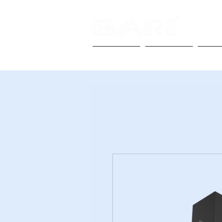
Anasayfa
Biz Kimiz
Anka