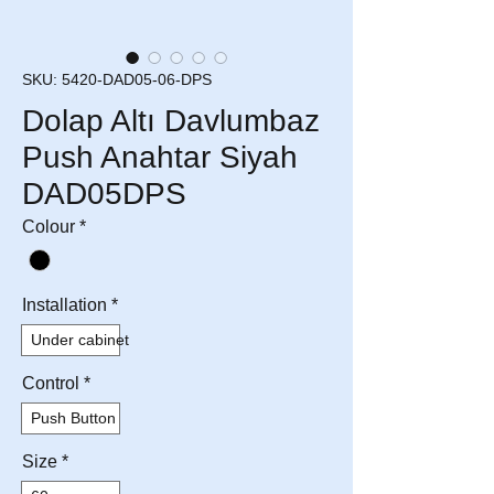
SKU: 5420-DAD05-06-DPS
Dolap Altı Davlumbaz
Push Anahtar Siyah
DAD05DPS
Colour
*
Installation
*
Under cabinet
Control
*
Push Button
Size
*